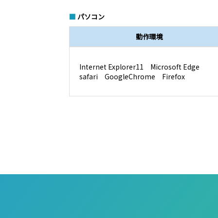
■
パソコン
動作環境
Internet Explorer11 Microsoft Edge
safari GoogleChrome Firefox