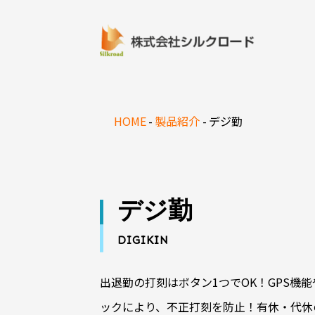
HOME
製品紹介
デジ勤
デジ勤
DIGIKIN
出退勤の打刻はボタン1つでOK！GPS機能
ックにより、不正打刻を防止！有休・代休