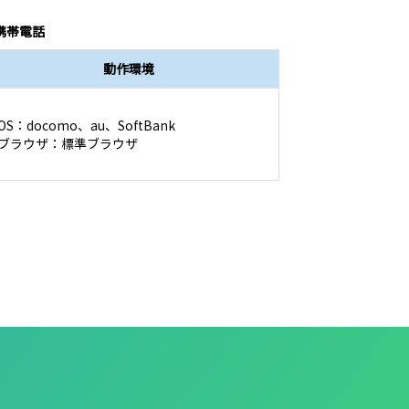
携帯電話
動作環境
OS：docomo、au、SoftBank
ブラウザ：標準ブラウザ