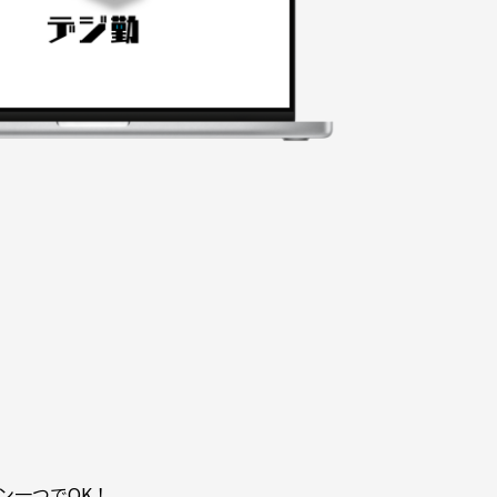
ン一つでOK！