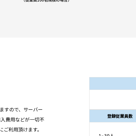
ますので、サーバー
登録従業員数
購入費用などが一切不
にご利用頂けます。
1~30人