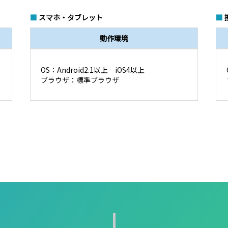
■
スマホ・タブレット
■
動作環境
OS：Android2.1以上 iOS4以上
ブラウザ：標準ブラウザ